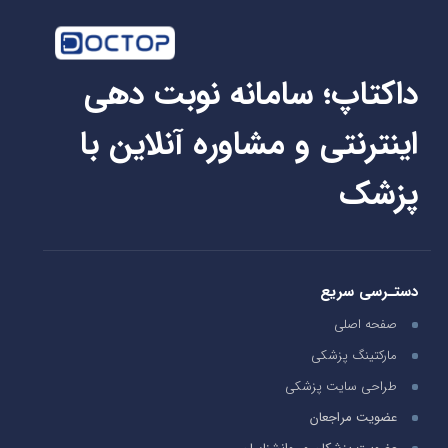
داکتاپ؛ سامانه نوبت دهی
اینترنتی و مشاوره آنلاین با
پزشک
دستـرسی سریع
صفحه اصلی
مارکتینگ پزشکی
طراحی سایت پزشکی
عضویت مراجعان