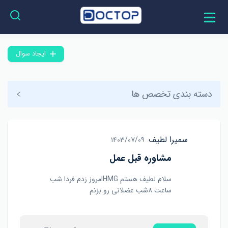
ایجاد سوال
دسته بندی تخصص ها
سمیرا لطیف
۱۴۰۳/۰۷/۰۹
مشاوره قبل عمل
سلام لطیف هستم HMGامروز زدم فردا شب
ساعت ۸شب عضلانی رو بزنم