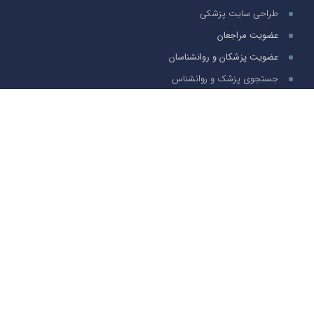
طراحی سایت پزشکی
عضویت مراجعان
عضویت پزشکان و روانشناسان
جستجوی پزشک و روانشناس
پرسش و پاسخ
سوالات متدوال
تماس با ما
تخصص های پر بازدید
زنان و زایمان
قلب و عروق
پوست ، مو و زیبایی
مغز و اعصاب
روانشناسی