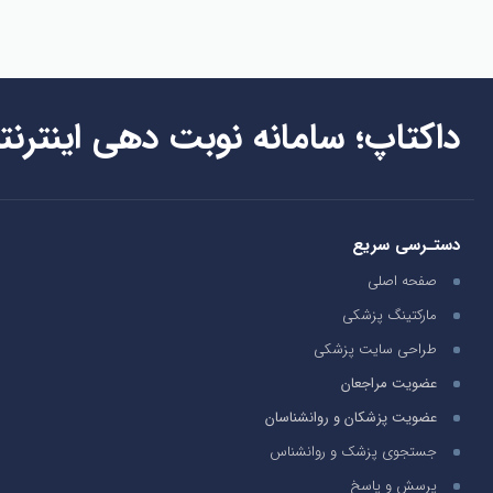
داکتاپ؛ سامانه نوبت دهی اینترنت
دستـرسی سریع
صفحه اصلی
مارکتینگ پزشکی
طراحی سایت پزشکی
عضویت مراجعان
عضویت پزشکان و روانشناسان
جستجوی پزشک و روانشناس
پرسش و پاسخ