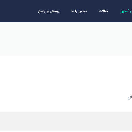
آنلاین
مقالات
تماس با ما
پرسش و پاسخ
زو