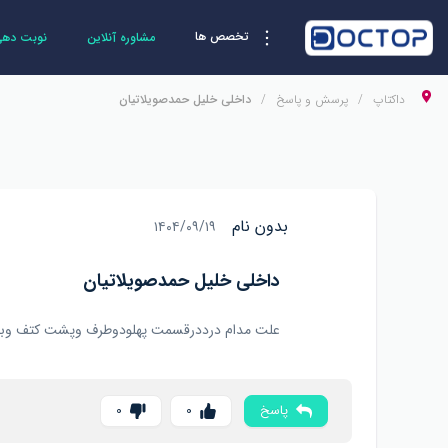
تخصص ها
مشاوره آنلاین
نوبت دهی 
داکتاپ
پرسش و پاسخ
داخلی خلیل حمدصویلاتیان
بدون نام
۱۴۰۴/۰۹/۱۹
داخلی خلیل حمدصویلاتیان
علت مدام درددرقسمت پهلودوطرف وپشت کتف وبا
پاسخ
0
0