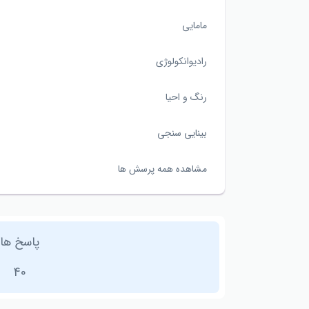
مامایی
رادیوانکولوژی
رنگ و احیا
بینایی سنجی
مشاهده همه پرسش ها
پاسخ ها
40