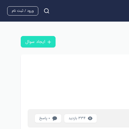
ورود / ثبت نام
ایجاد سوال
334 بازدید
0 پاسخ