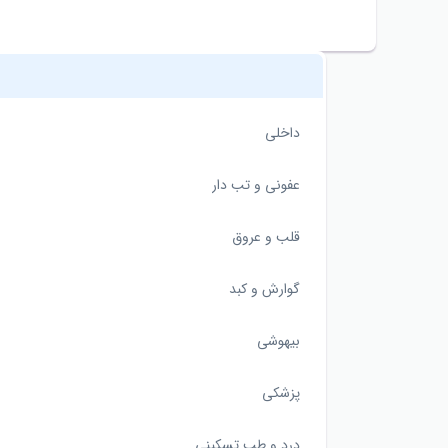
داخلی
عفونی و تب دار
قلب و عروق
گوارش و کبد
بیهوشی
پزشکی
درد و طب تسکینی