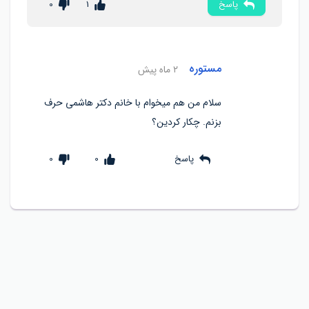
پاسخ
1
0
مستوره
۲ ماه پیش
سلام من هم میخوام با خانم دکتر هاشمی حرف
بزنم. چکار کردین؟
پاسخ
0
0